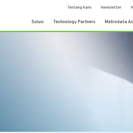
Tentang Kami
Newsletter
K
Solusi
Technology Partners
Metrodata A