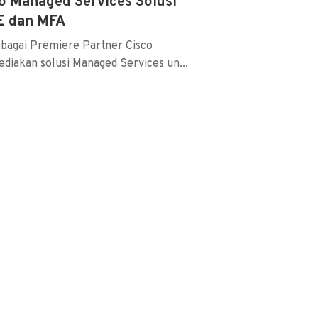
o Managed Services Solusi
E dan MFA
ebagai Premiere Partner Cisco
diakan solusi Managed Services un...