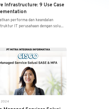
e Infrastructure: 9 Use Case
lementation
atkan performa dan keandalan
struktur IT perusahaan dengan solu...
i 2024