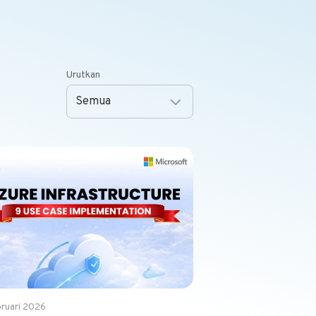
Urutkan
ruari 2026