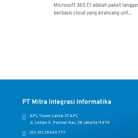
Microsoft 365 E1 adalah paket langga
berbasis cloud yang dirancang unt...
PT Mitra Integrasi Informatika
APL Tower Lantai 37 APL
Jl. Letjen S. Parman Kav. 28 Jakarta 11470
(62-21) 29345 777