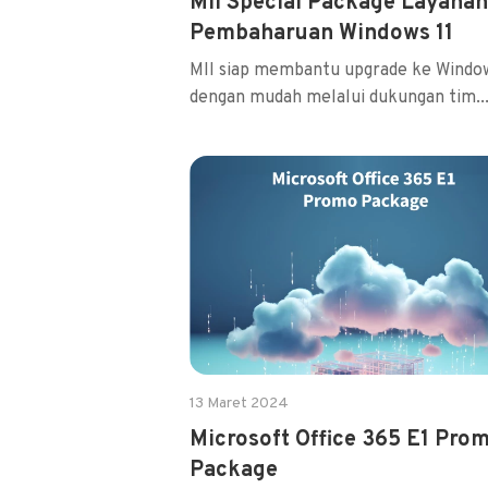
MII Special Package Layanan
Pembaharuan Windows 11
MII siap membantu upgrade ke Window
dengan mudah melalui dukungan tim..
13 Maret 2024
Microsoft Office 365 E1 Pro
Package