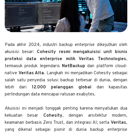
Pada akhir 2024, industri backup enterprise dikejutkan oleh
akuisisi besar:
Cohesity resmi mengakuisisi unit bisnis
proteksi data enterprise milik Veritas Technologies
,
termasuk produk legendaris
NetBackup
dan platform cloud-
native
Veritas Alta
. Langkah ini menjadikan Cohesity sebagai
salah satu penyedia solusi backup terbesar di dunia, dengan
lebih dari
12.000
pelanggan global
dan kapasitas
perlindungan data mencapai ratusan exabytes.
Akuisisi ini menjadi tonggak penting karena menyatukan dua
kekuatan besar
Cohesity
, dengan arsitektur modern,
keamanan berbasis Zero Trust, dan integrasi AI; serta
Veritas
,
yang dikenal sebagai pionir di dunia backup enterprise