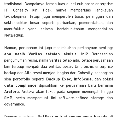
tradisional. Dampaknya terasa luas di seluruh pasar enterprise
IT. Cohesity kini tidak hanya memperluas jangkauan
teknologinya, tetapi juga memperoleh basis pelanggan dari
sektor-sektor besar seperti perbankan, pemerintahan, dan
manufaktur yang selama bertahun-tahun mengandalkan
NetBackup.
Namun, perubahan ini juga menimbulkan pertanyaan penting:
apa nasib Veritas setelah akuisisi ini?
Berdasarkan
pengumuman resmi, nama Veritas tetap ada, tetapi perusahaan
kini terbagi menjadi dua entitas besar. Unit bisnis enterprise
backup dan Alta resmi menjadi bagian dari Cohesity, sedangkan
sisa portofolio seperti
Backup Exec, InfoScale,
dan solusi
data compliance
dipisahkan ke perusahaan baru bernama
Arctera
. Arctera akan fokus pada segmen menengah hingga
SMB, serta memperkuat lini software-defined storage dan
governance.