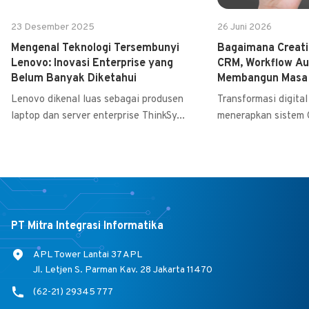
23 Desember 2025
26 Juni 2026
Mengenal Teknologi Tersembunyi
Bagaimana Creati
Lenovo: Inovasi Enterprise yang
CRM, Workflow Au
Belum Banyak Diketahui
Membangun Masa 
Cerdas
Lenovo dikenal luas sebagai produsen
Transformasi digital 
laptop dan server enterprise ThinkSy...
menerapkan sistem 
PT Mitra Integrasi Informatika
APL Tower Lantai 37 APL
Jl. Letjen S. Parman Kav. 28 Jakarta 11470
(62-21) 29345 777