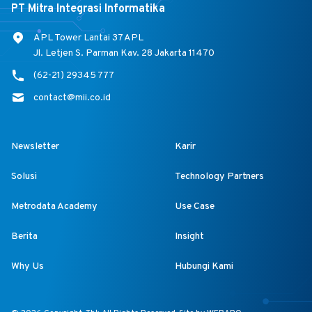
PT Mitra Integrasi Informatika
APL Tower Lantai 37 APL
Jl. Letjen S. Parman Kav. 28 Jakarta 11470
(62-21) 29345 777
contact@mii.co.id
Newsletter
Karir
Solusi
Technology Partners
Metrodata Academy
Use Case
Berita
Insight
Why Us
Hubungi Kami