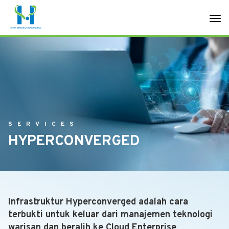
SERVICES
HYPERCONVERGED
Infrastruktur Hyperconverged adalah cara
terbukti untuk keluar dari manajemen teknologi
warisan dan beralih ke Cloud Enterprise