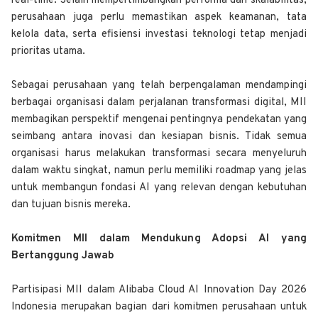
real-time. Selain mempertimbangkan performa dan skalabilitas,
perusahaan juga perlu memastikan aspek keamanan, tata
kelola data, serta efisiensi investasi teknologi tetap menjadi
prioritas utama.
Sebagai perusahaan yang telah berpengalaman mendampingi
berbagai organisasi dalam perjalanan transformasi digital, MII
membagikan perspektif mengenai pentingnya pendekatan yang
seimbang antara inovasi dan kesiapan bisnis. Tidak semua
organisasi harus melakukan transformasi secara menyeluruh
dalam waktu singkat, namun perlu memiliki roadmap yang jelas
untuk membangun fondasi AI yang relevan dengan kebutuhan
dan tujuan bisnis mereka.
Komitmen MII dalam Mendukung Adopsi AI yang
Bertanggung Jawab
Partisipasi MII dalam Alibaba Cloud AI Innovation Day 2026
Indonesia merupakan bagian dari komitmen perusahaan untuk