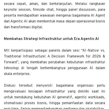
secara cepat, aman, dan berkelanjutan. Melalui rangkaian
keynote session, fireside chat, hingga panel discussion, para
peserta mendapatkan wawasan mengenai bagaimana AI Agent
dan Agentic AI akan membentuk masa depan operasional bisnis
dan transformasi digital.
Membahas Strategi Infrastruktur untuk Era Agentic AI
MII berpartisipasi sebagai panelis dalam sesi “AI-Native vs.
Traditional Infrastructure: A Decision Framework for 2026 &
Forward”, yang membahas perubahan kebutuhan infrastruktur
teknologi di tengah berkembangnya penggunaan AI dalam
skala enterprise.
Diskusi tersebut menyoroti bagaimana organisasi perlu
mengevaluasi kesiapan infrastruktur yang dimiliki saat ini
untuk mendukung kebutuhan AI generatif, agentic workloads,
otomatisasi proses bisnis, hingga pemanfaatan data secara