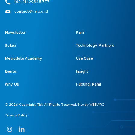
(62-21) 29345 777
contact@mii.co.id
Newsletter
Karir
Solusi
Technology Partners
Metrodata Academy
Use Case
Berita
Insight
Why Us
Hubungi Kami
© 2026 Copyright. Tbk All Rights Reserved. Site by
WEBARQ
Privacy Policy