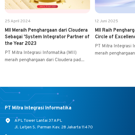
25 April 2024
12 Juni 2025
MII Meraih Penghargaan dari Cloudera
MII Raih Penghar
Sebagai 'System Integrator Partner of
Circle of Excellen
the Year 2023
PT Mitra Integrasi I
PT Mitra Integrasi Informatika (MII)
meraih penghargaan 
meraih penghargaan dari Cloudera pad...
PT Mitra Integrasi Informatika
APL Tower Lantai 37 APL
Jl. Letjen S. Parman Kav. 28 Jakarta 11470