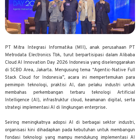
PT Mitra Integrasi Informatika (MII), anak perusahaan PT
Metrodata Electronics Tbk, turut berpartisipasi dalam Alibaba
Cloud AI Innovation Day 2026 Indonesia yang diselenggarakan
di SCBD Area, Jakarta. Mengusung tema “Agentic-Native Full
Stack Cloud for Indonesia”, acara ini mempertemukan para
pemimpin teknologi, praktisi AI, dan pelaku industri untuk
membahas perkembangan terbaru teknologi Artificial
Intelligence (AI), infrastruktur cloud, keamanan digital, serta
strategi implementasi AI di lingkungan enterprise.
Seiring meningkatnya adopsi AI di berbagai sektor industri,
organisasi kini dihadapkan pada kebutuhan untuk membangun
fondasi teknologi yang mampu mendukung implementasi AI