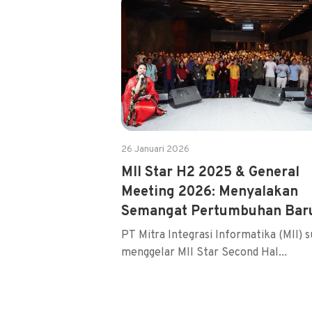
26 Januari 2026
MII Star H2 2025 & General
Meeting 2026: Menyalakan
Semangat Pertumbuhan Bar
PT Mitra Integrasi Informatika (MII) 
menggelar MII Star Second Hal...