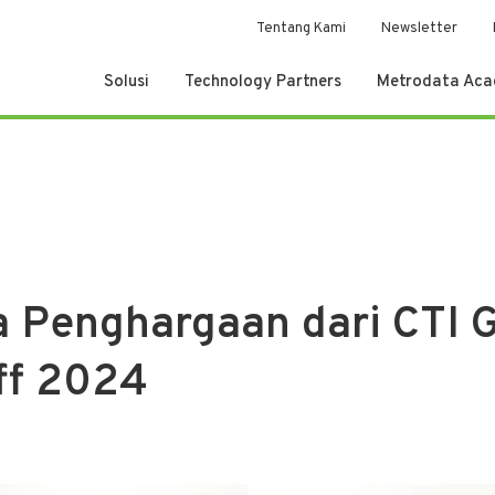
Tentang Kami
Newsletter
Solusi
Technology Partners
Metrodata Ac
a Penghargaan dari CTI G
ff 2024