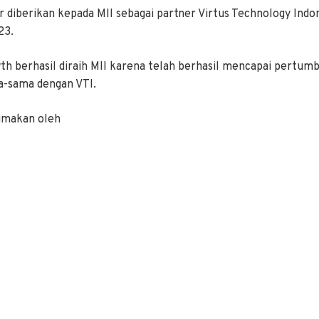
 diberikan kepada MII sebagai partner Virtus Technology Indon
023.
h berhasil diraih MII karena telah berhasil mencapai pertumb
a-sama dengan VTI.
imakan oleh