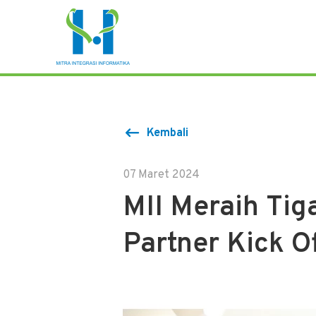
Kembali
07 Maret 2024
MII Meraih Tig
Partner Kick O