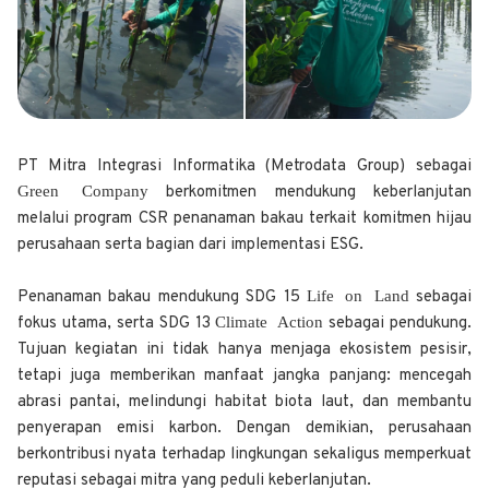
PT Mitra Integrasi Informatika (Metrodata Group) sebagai
Green Company
berkomitmen mendukung keberlanjutan
melalui program CSR penanaman bakau terkait komitmen hijau
perusahaan serta bagian dari implementasi ESG.
Life on Land
Penanaman bakau mendukung SDG 15
sebagai
Climate Action
fokus utama, serta SDG 13
sebagai pendukung.
Tujuan kegiatan ini tidak hanya menjaga ekosistem pesisir,
tetapi juga memberikan manfaat jangka panjang: mencegah
abrasi pantai, melindungi habitat biota laut, dan membantu
penyerapan emisi karbon. Dengan demikian, perusahaan
berkontribusi nyata terhadap lingkungan sekaligus memperkuat
reputasi sebagai mitra yang peduli keberlanjutan.