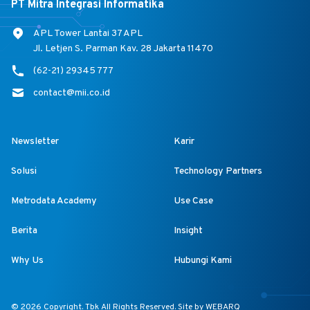
PT Mitra Integrasi Informatika
APL Tower Lantai 37 APL
Jl. Letjen S. Parman Kav. 28 Jakarta 11470
(62-21) 29345 777
contact@mii.co.id
Newsletter
Karir
Solusi
Technology Partners
Metrodata Academy
Use Case
Berita
Insight
Why Us
Hubungi Kami
© 2026 Copyright. Tbk All Rights Reserved. Site by
WEBARQ