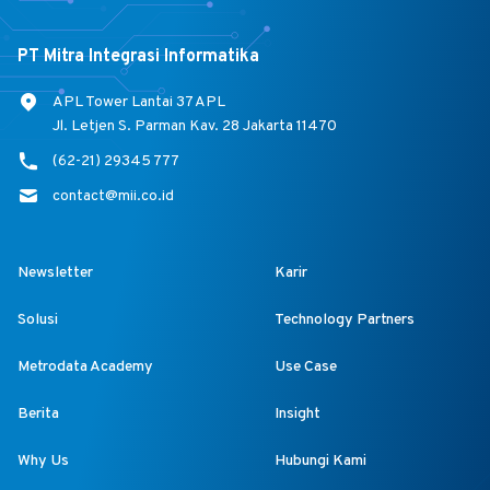
PT Mitra Integrasi Informatika
APL Tower Lantai 37 APL
Jl. Letjen S. Parman Kav. 28 Jakarta 11470
(62-21) 29345 777
contact@mii.co.id
Newsletter
Karir
Solusi
Technology Partners
Metrodata Academy
Use Case
Berita
Insight
Why Us
Hubungi Kami