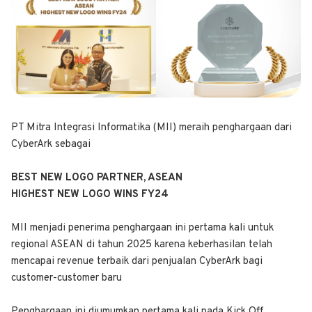
PT Mitra Integrasi Informatika (MII) meraih penghargaan dari
CyberArk sebagai
BEST NEW LOGO PARTNER, ASEAN
HIGHEST NEW LOGO WINS FY24
MII menjadi penerima penghargaan ini pertama kali untuk
regional ASEAN di tahun 2025 karena keberhasilan telah
mencapai revenue terbaik dari penjualan CyberArk bagi
customer-customer baru
Penghargaan ini diumumkan pertama kali pada Kick Off