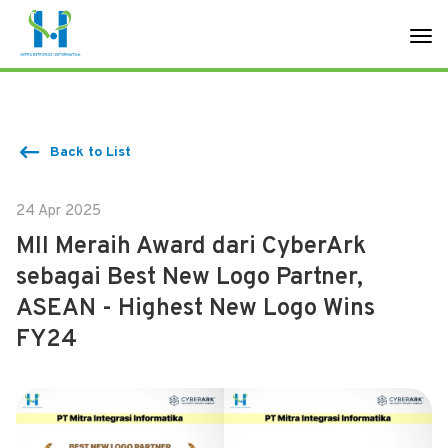
Back to List
24 Apr 2025
MII Meraih Award dari CyberArk
sebagai Best New Logo Partner,
ASEAN - Highest New Logo Wins
FY24