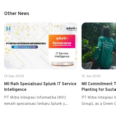
Other News
19 Sep 2025
01 Jun 2026
MII Raih Spesialisasi Splunk IT Service
MII Commitment 
Intelligence
Planting for Sust
PT Mitra Integrasi Informatika (MII)
PT Mitra Integrasi 
meraih spesialisasi terbaru Splunk y...
Group), as a Green C