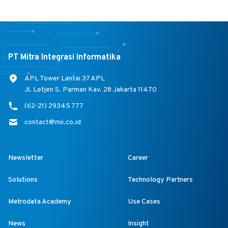
PT Mitra Integrasi Informatika
APL Tower Lantai 37 APL
Jl. Letjen S. Parman Kav. 28 Jakarta 11470
(62-21) 29345 777
contact@mii.co.id
Newsletter
Career
Solutions
Technology Partners
Metrodata Academy
Use Cases
News
Insight