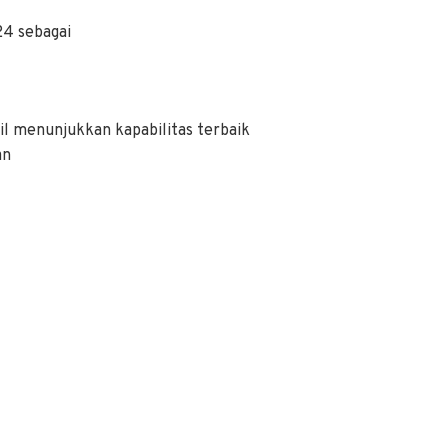
24 sebagai
il menunjukkan kapabilitas terbaik
an