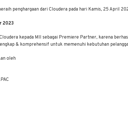
meraih penghargaan dari Cloudera pada hari Kamis, 25 April 20
ar 2023
Cloudera kepada MII sebagai Premiere Partner, karena berhas
 lengkap & komprehensif untuk memenuhi kebutuhan pelangg
kan oleh
 APAC