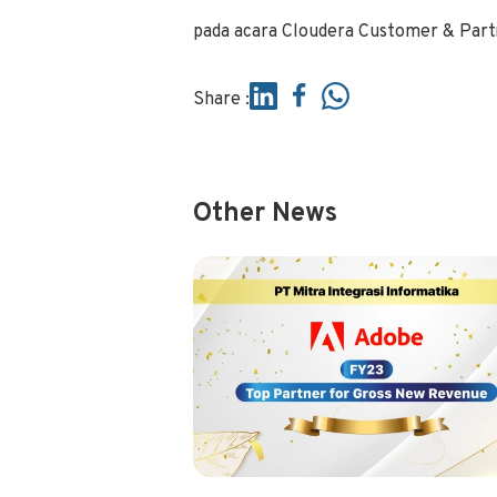
pada acara Cloudera Customer & Partn
Share :
Other News