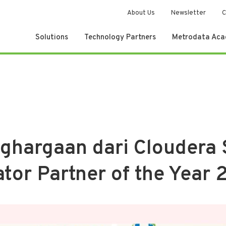
About Us
Newsletter
C
Solutions
Technology Partners
Metrodata Ac
ghargaan dari Cloudera
ator Partner of the Year