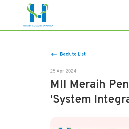
Back to List
25 Apr 2024
MII Meraih Pen
'System Integr