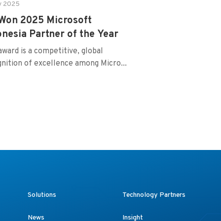
v 2025
 Won 2025 Microsoft
onesia Partner of the Year
award is a competitive, global
nition of excellence among Micro...
Solutions
Technology Partners
News
Insight