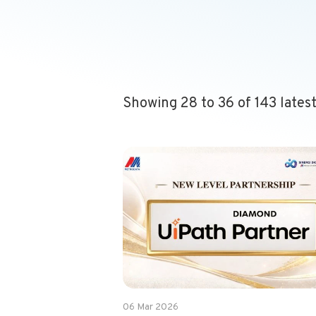
Showing 28 to 36 of 143 lates
06 Mar 2026