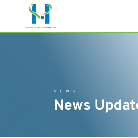
NEWS
News Updat