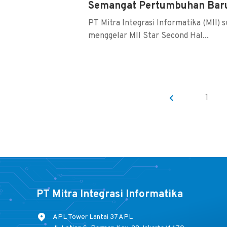
Semangat Pertumbuhan Bar
PT Mitra Integrasi Informatika (MII) 
menggelar MII Star Second Hal...
1
PT Mitra Integrasi Informatika
APL Tower Lantai 37 APL