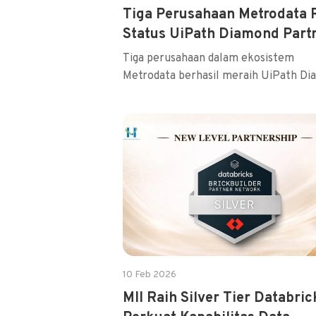
Tiga Perusahaan Metrodata 
Status UiPath Diamond Part
Tiga perusahaan dalam ekosistem
Metrodata berhasil meraih UiPath D
...
10 Feb 2026
MII Raih Silver Tier Databric