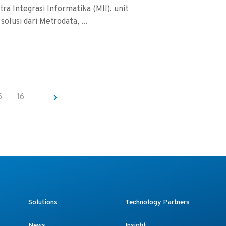
tra Integrasi Informatika (MII), unit
 solusi dari Metrodata, ...
5
16
Solutions
Technology Partners
News
Insight