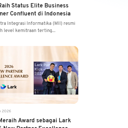
Raih Status Elite Business
ner Confluent di Indonesia
tra Integrasi Informatika (MII) resmi
h level kemitraan terting...
b 2026
Meraih Award sebagai Lark