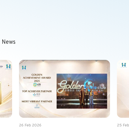
t News
26 Feb 2026
25 Fe