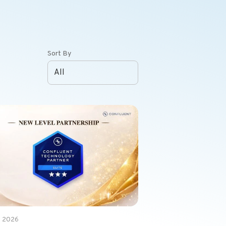
Sort By
b 2026