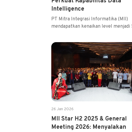
Perkuat Kapabilitas Data
Intelligence
PT Mitra Integrasi Informatika (MII)
mendapatkan kenaikan level menjadi S
26 Jan 2026
MII Star H2 2025 & General
Meeting 2026: Menyalakan