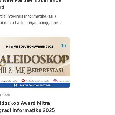
 New Partner Excellence
rd
tra Integrasi Informatika (MII)
ai mitra Lark dengan bangga men...
c 2025
idoskop Award Mitra
grasi Informatika 2025