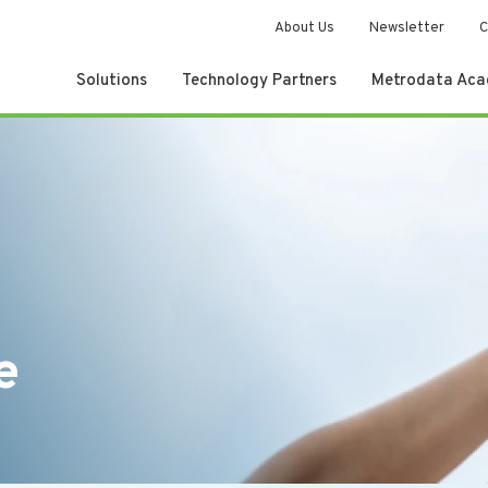
About Us
Newsletter
C
Solutions
Technology Partners
Metrodata Ac
e