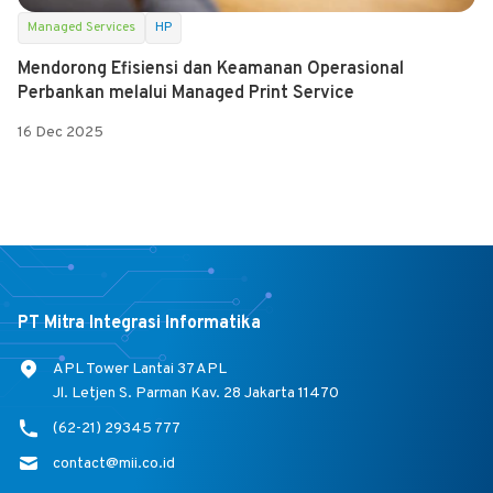
Managed Services
HP
Mendorong Efisiensi dan Keamanan Operasional
Perbankan melalui Managed Print Service
16 Dec 2025
PT Mitra Integrasi Informatika
APL Tower Lantai 37 APL
Jl. Letjen S. Parman Kav. 28 Jakarta 11470
(62-21) 29345 777
contact@mii.co.id