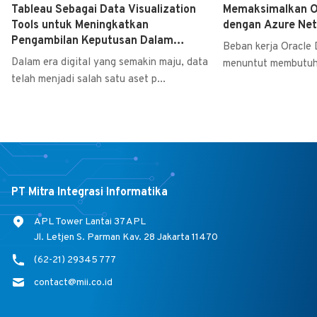
Tableau Sebagai Data Visualization
Memaksimalkan O
Tools untuk Meningkatkan
dengan Azure Net
Pengambilan Keputusan Dalam
Beban kerja Oracle 
Perencanaan Bisnis
Dalam era digital yang semakin maju, data
menuntut membutuhk
telah menjadi salah satu aset p...
PT Mitra Integrasi Informatika
APL Tower Lantai 37 APL
Jl. Letjen S. Parman Kav. 28 Jakarta 11470
(62-21) 29345 777
contact@mii.co.id