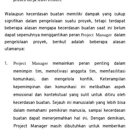
proses kerja lebih efisien.
Walaupun kecerdasan buatan memiliki dampak yang cukup
signifikan dalam pengelolaan suatu proyek, tetapi terdapat
beberapa alasan mengapa kecerdasan buatan saat ini belum
Project Manager
dapat sepenuhnya menggantikan peran
dalam
pengelolaan proyek, berikut adalah beberapa alasan
utamanya:
Project Manager
memainkan peran penting dalam
memimpin tim, memotivasi anggota tim, memfasilitasi
komunikasi, dan mengelola konflik. Keterampilan
kepemimpinan dan komunikasi ini melibatkan aspek
emosional dan kontekstual yang sulit untuk ditiru oleh
kecerdasan buatan. Sejauh ini manusialah yang lebih bisa
dalam memahami pemikiran manusia, sampai kecerdasan
buatan dapat menerjemahkan hal ini. Dengan demikian,
Project Manager masih dibutuhkan untuk memberikan