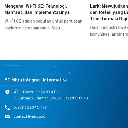
Mengenal Wi-Fi 6E: Teknologi,
Lark: Mewujudkan
Manfaat, dan Implementasinya
dan Retail yang Le
Transformasi Digit
Wi-Fi 6E adalah sebutan untuk perluasan
Dalam industri F&B d
spektrum ke dalam radio-fequ...
komunikasi antar fron
PT Mitra Integrasi Informatika
APL Tower Lantai 37 APL
Jl. Letjen S. Parman Kav. 28 Jakarta 11470
(62-21) 29345 777
contact@mii.co.id