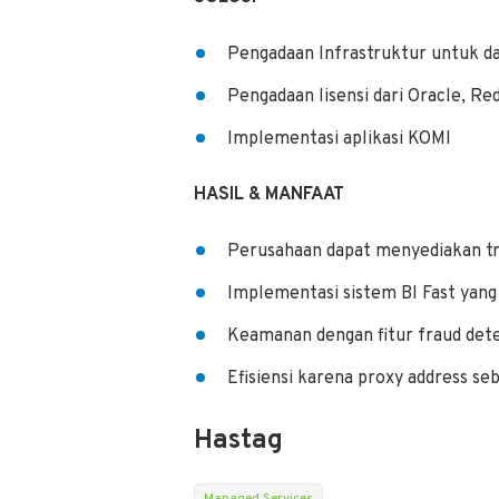
Pengadaan Infrastruktur untuk da
Pengadaan lisensi dari Oracle, Re
Implementasi aplikasi KOMI
HASIL & MANFAAT
Perusahaan dapat menyediakan tr
Implementasi sistem BI Fast yan
Keamanan dengan fitur fraud det
Efisiensi karena proxy address se
Hastag