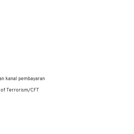
dan kanal pembayaran
g of Terrorism/CFT