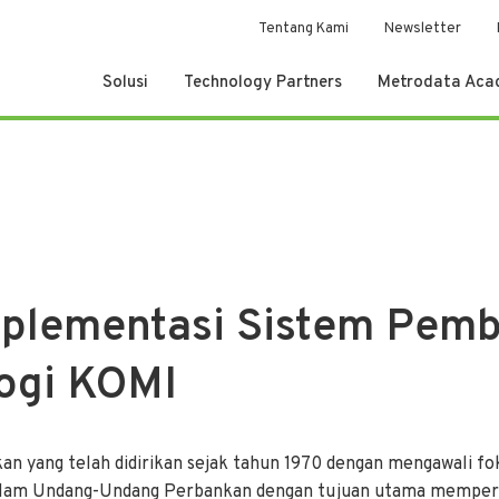
Tentang Kami
Newsletter
Solusi
Technology Partners
Metrodata Ac
lementasi Sistem Pemba
ogi KOMI
an yang telah didirikan sejak tahun 1970 dengan mengawali f
lam Undang-Undang Perbankan dengan tujuan utama memperh