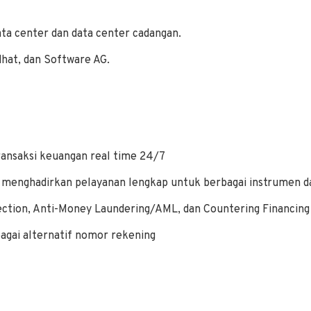
ta center dan data center cadangan.
dhat, dan Software AG.
ansaksi keuangan real time 24/7
g menghadirkan pelayanan lengkap untuk berbagai instrumen 
ection, Anti-Money Laundering/AML, dan Countering Financin
bagai alternatif nomor rekening