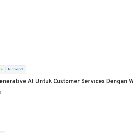
ce
Microsoft
enerative AI Untuk Customer Services Dengan 
5