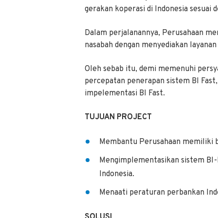
gerakan koperasi di Indonesia sesuai
Dalam perjalanannya, Perusahaan me
nasabah dengan menyediakan layanan
Oleh sebab itu, demi memenuhi persya
percepatan penerapan sistem BI Fast
impelementasi BI Fast.
TUJUAN PROJECT
Membantu Perusahaan memiliki bl
Mengimplementasikan sistem BI-Fas
Indonesia.
Menaati peraturan perbankan Ind
SOLUSI