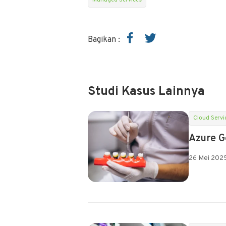
Managed Services
Bagikan :
Studi Kasus Lainnya
Cloud Servi
Azure G
26 Mei 202