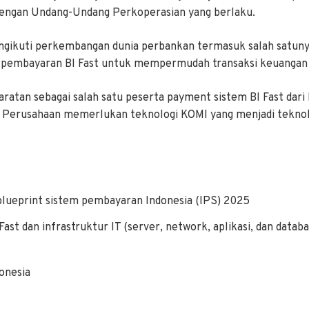
 dengan Undang-Undang Perkoperasian yang berlaku.
ngikuti perkembangan dunia perbankan termasuk salah satun
 pembayaran BI Fast untuk mempermudah transaksi keuangan
ratan sebagai salah satu peserta payment sistem BI Fast dar
, Perusahaan memerlukan teknologi KOMI yang menjadi teknolo
ueprint sistem pembayaran Indonesia (IPS) 2025
t dan infrastruktur IT (server, network, aplikasi, dan databa
onesia